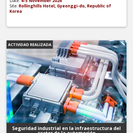
Date:
4-5 November 2026
Site:
Rollinghills Hotel, Gyeonggi-do, Republic of
Korea
ACTIVIDAD REALIZADA
Seguridad industrial en la infraestructura del
sector de la automoción