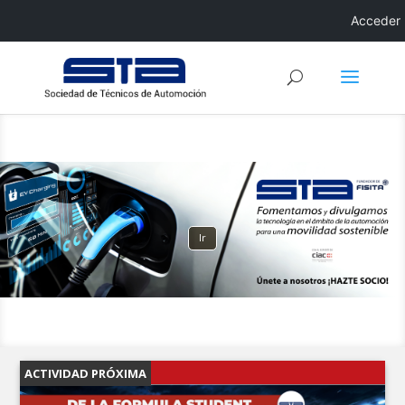
Acceder
Ir
ACTIVIDAD PRÓXIMA