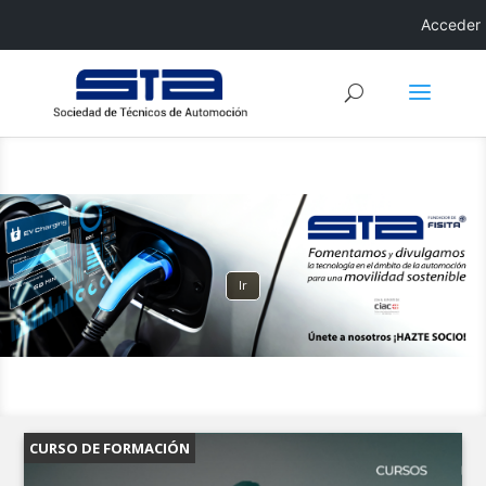
Acceder
Ir
CURSO DE FORMACIÓN