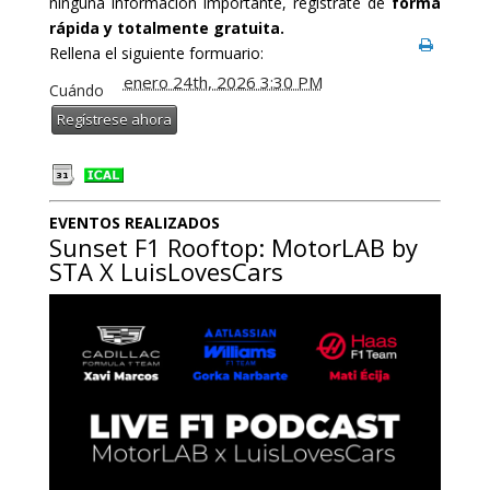
ninguna información importante, regístrate de
forma
rápida y totalmente gratuita.
Rellena el siguiente formuario:
enero 24th, 2026 3:30 PM
Cuándo
Regístrese ahora
EVENTOS REALIZADOS
Sunset F1 Rooftop: MotorLAB by
STA X LuisLovesCars