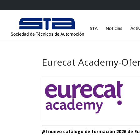
STA
Noticias
Acti
Eurecat Academy-Ofer
¡El nuevo catálogo de formación 2026 de E