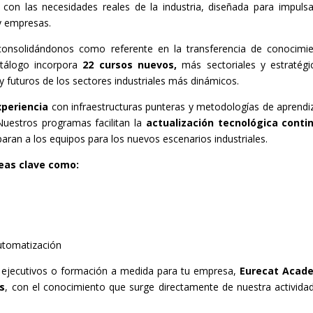
 con las necesidades reales de la industria, diseñada para impulsa
 y empresas.
consolidándonos como referente en la transferencia de conocimi
atálogo incorpora
22 cursos nuevos,
más sectoriales y estratégi
y futuros de los sectores industriales más dinámicos.
periencia
con infraestructuras punteras y metodologías de aprendi
Nuestros programas facilitan la
actualización tecnológica conti
aran a los equipos para los nuevos escenarios industriales.
eas clave como:
automatización
s ejecutivos o formación a medida para tu empresa,
Eurecat Acad
s
, con el conocimiento que surge directamente de nuestra activida