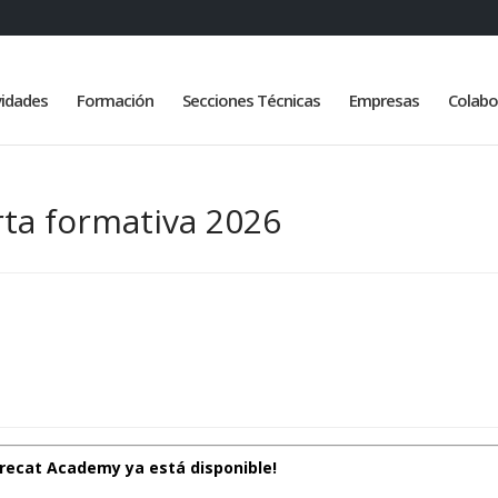
vidades
Formación
Secciones Técnicas
Empresas
Colabo
ta formativa 2026
urecat Academy ya está disponible!