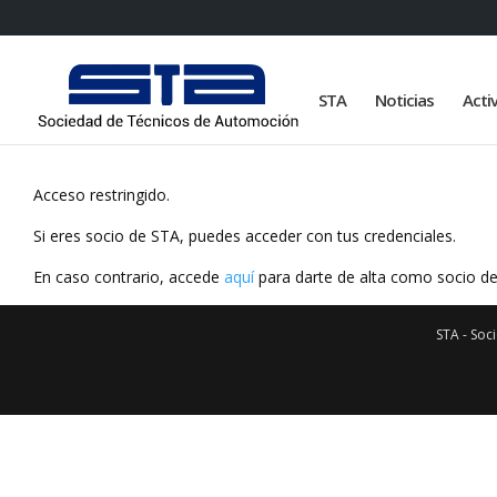
STA
Noticias
Acti
Acceso restringido.
Si eres socio de STA, puedes acceder con tus credenciales.
En caso contrario, accede
aquí
para darte de alta como socio d
STA - Soc