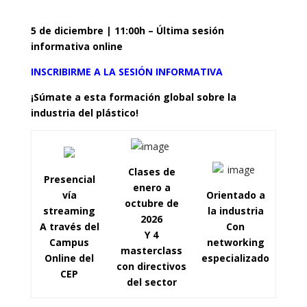
5 de diciembre | 11:00h – Última sesión
informativa online
INSCRIBIRME A LA SESIÓN INFORMATIVA
¡Súmate a esta formación global sobre la
industria del plástico!
Clases de
Presencial
enero a
vía
Orientado a
octubre de
streaming
la industria
2026
A través del
Con
Y 4
Campus
networking
masterclass
Online del
especializado
con directivos
CEP
del sector