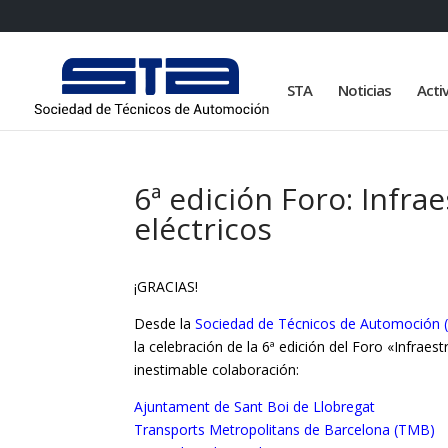
STA
Noticias
Acti
6ª edición Foro: Infra
eléctricos
¡GRACIAS!
Desde la
Sociedad de Técnicos de Automoción 
la celebración de la 6ª edición del Foro «Infraes
inestimable colaboración:
Ajuntament de Sant Boi de Llobregat
Transports Metropolitans de Barcelona (TMB)