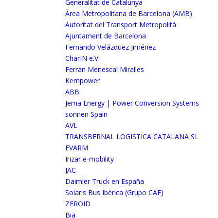
Generalitat de Catalunya
Àrea Metropolitana de Barcelona (AMB)
Autoritat del Transport Metropolità
Ajuntament de Barcelona
Fernando Velázquez Jiménez
CharIN e.V.
Ferran Menescal Miralles
Kempower
ABB
Jema Energy | Power Conversion Systems
sonnen Spain
AVL
TRANSBERNAL LOGISTICA CATALANA SL
EVARM
Irizar e-mobility
JAC
Daimler Truck en España
Solaris Bus Ibérica (Grupo CAF)
ZEROID
Bia