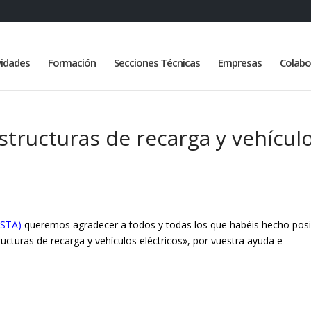
vidades
Formación
Secciones Técnicas
Empresas
Colabo
estructuras de recarga y vehícul
(STA)
queremos agradecer a todos y todas los que habéis hecho posi
tructuras de recarga y vehículos eléctricos», por vuestra ayuda e