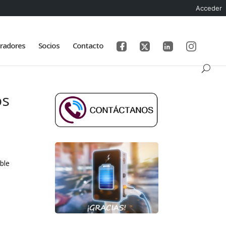
Acceder
radores
Socios
Contacto
os
ble